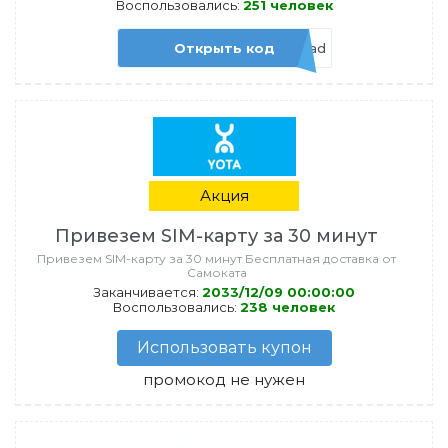
Воспользовались:
251 человек
Открыть код
admitad
Акция
Привезем SIM-карту за 30 минут
Привезем SIM-карту за 30 минут Бесплатная доставка от
Самоката
Заканчивается:
2033/12/09 00:00:00
Воспользовались:
238 человек
Использовать купон
промокод не нужен