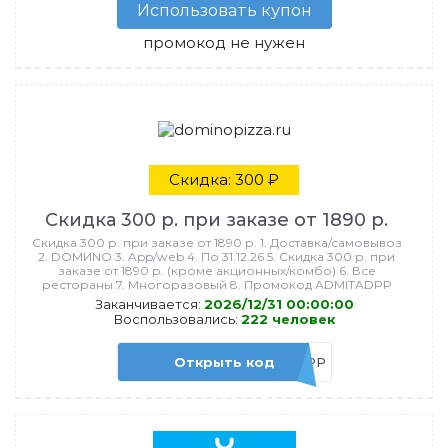
Использовать купон
промокод не нужен
Скидка: 300 ₽
Скидка 300 р. при заказе от 1890 р.
Скидка 300 р. при заказе от 1890 р. 1. Доставка/самовывоз
2. DOMИNO 3. App/web 4. По 31.12.26 5. Скидка 300 р. при
заказе от 1890 р. (кроме акционных/комбо) 6. Все
рестораны 7. Многоразовый 8. Промокод ADMITADPP
Заканчивается:
2026/12/31 00:00:00
Воспользовались:
222 человек
Открыть код
ADMITADPP