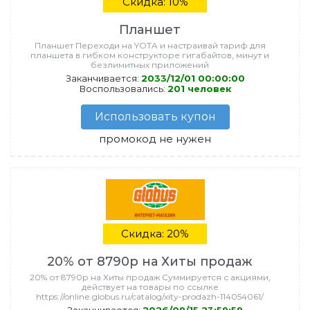
Скидка: 10%
Планшет
Планшет Переходи на YOTA и настраивай тариф для
планшета в гибком конструкторе гигабайтов, минут и
безлимитных приложений
Заканчивается:
2033/12/01 00:00:00
Воспользовались:
201 человек
Использовать купон
промокод не нужен
Скидка: 20%
20% от 8790р на Хиты продаж
20% от 8790р на Хиты продаж Суммируется с акциями,
действует на товары по ссылке
https://online.globus.ru/catalog/xity-prodazh-114054061/