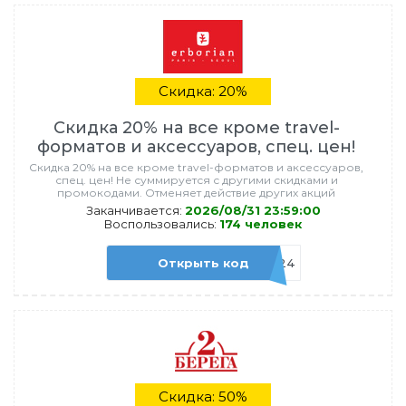
Скидка: 20%
Скидка 20% на все кроме travel-
форматов и аксессуаров, спец. цен!
Скидка 20% на все кроме travel-форматов и аксессуаров,
спец. цен! Не суммируется с другими скидками и
промокодами. Отменяет действие других акций
Заканчивается:
2026/08/31 23:59:00
Воспользовались:
174 человек
Открыть код
NEW24
Скидка: 50%