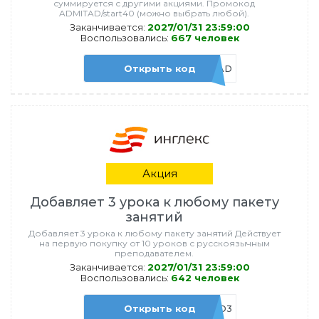
суммируется с другими акциями. Промокод
ADMITAD/start40 (можно выбрать любой).
Заканчивается:
2027/01/31 23:59:00
Воспользовались:
667 человек
Открыть код
ADMITAD
Акция
Добавляет 3 урока к любому пакету
занятий
Добавляет 3 урока к любому пакету занятий Действует
на первую покупку от 10 уроков с русскоязычным
преподавателем.
Заканчивается:
2027/01/31 23:59:00
Воспользовались:
642 человек
Открыть код
ADMITAD3