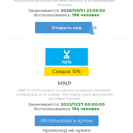
Крупногабаритная бытовая техника 6) Встраиваемая
техника
Заканчивается:
2026/09/01 23:59:00
Воспользовались:
196 человек
Открыть код
OUTADV26
Скидка: 10%
MNP
MNP В YOTA можно со своим номером. Меняйте
оператора, а не номер. Sim-карту и все документы
доставит курьер
Заканчивается:
2033/11/27 00:00:00
Воспользовались:
194 человек
Использовать купон
промокод не нужен