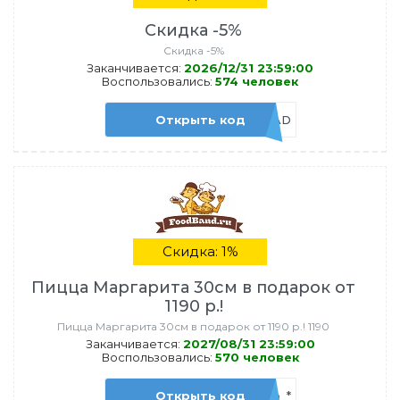
Скидка -5%
Скидка -5%
Заканчивается:
2026/12/31 23:59:00
Воспользовались:
574 человек
Открыть код
ADMITAD
Скидка: 1%
Пицца Маргарита 30см в подарок от
1190 р.!
Пицца Маргарита 30см в подарок от 1190 р.! 1190
Заканчивается:
2027/08/31 23:59:00
Воспользовались:
570 человек
Открыть код
admi_margo_*