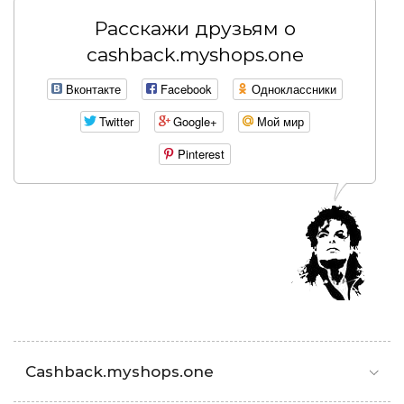
Расскажи друзьям о
cashback.myshops.one
Вконтакте
Facebook
Одноклассники
Twitter
Google+
Мой мир
Pinterest
Cashback.myshops.one