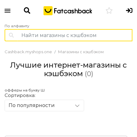
По алфавиту
Cashback.myshops.one
Магазины с кэшбэком
Лучшие интернет-магазины с
кэшбэком
(0)
офферы на букву Ш
Сортировка:
По популярности