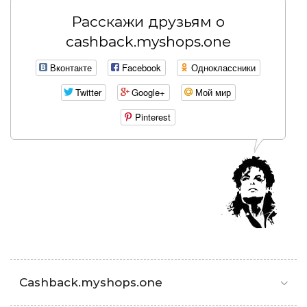
Расскажи друзьям о
cashback.myshops.one
Вконтакте
Facebook
Одноклассники
Twitter
Google+
Мой мир
Pinterest
Cashback.myshops.one