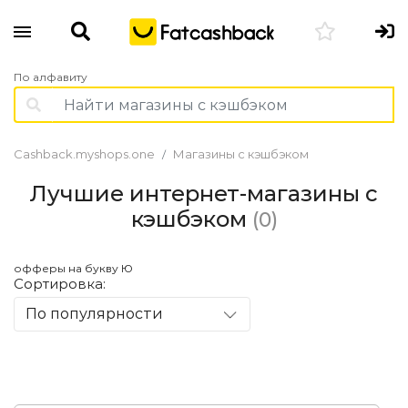
По алфавиту
Cashback.myshops.one
Магазины с кэшбэком
Лучшие интернет-магазины с
кэшбэком
(0)
офферы на букву Ю
Сортировка:
По популярности