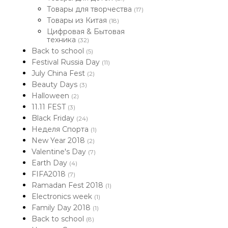
Товары для творчества
(17)
Товары из Китая
(18)
Цифровая & Бытовая
техника
(32)
Back to school
(5)
Festival Russia Day
(11)
July China Fest
(2)
Beauty Days
(3)
Halloween
(2)
11.11 FEST
(3)
Black Friday
(24)
Неделя Спорта
(1)
New Year 2018
(2)
Valentine's Day
(7)
Earth Day
(4)
FIFA2018
(7)
Ramadan Fest 2018
(1)
Electronics week
(1)
Family Day 2018
(1)
Back to school
(8)