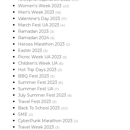
Women's Week 2023
(22)
Men's Week 2023
(16)
Valentine's Day 2023
(17)
March Fest UA 2023
(4)
Ramadan 2023
(3)
Ramadan 2024
(6)
Heroes Marathon 2023
(2)
Easter 2023
(3)
Picnic Week UA 2023
(5)
Children's Week UA
(8)
Hot Trip Days 2023
(3)
BBQ Fest 2023
(3)
Summer Fest 2023
(8)
Summer Fest UA
(7)
July Summer Fest 2023
(6)
Travel Fest 2023
(3)
Back To School 2023
(20)
SME
(2)
CyberPunk Marathon 2023
(2)
Travel Week 2023
(3)