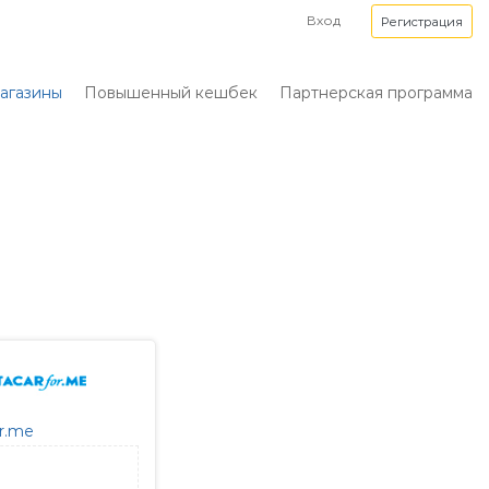
Вход
Регистрация
агазины
Повышенный кешбек
Партнерская программа
r.me