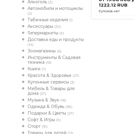
Алкоголь
(2)
1222.12 RUB
Автомобили и мотоциклы
Купонов нет
(2)
Табачные изделия
(1)
Аксессуары
(32)
Гипермаркеты
(9)
Доставка еды и продукты
(14)
Зоомагазины
(6)
Инструменты & Садовая
техника
(16)
Книги
(7)
Красота & Здоровье
(27)
Купонные сервисы
(3)
Мебель & Товары для
дома
(27)
Музыка & Звук
(16)
Одежда & Обувь
(38)
Подарки & Цветы
(27)
Софт & Игры
(9)
Спорт
(19)
Товары для детей
(21)