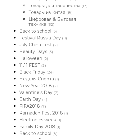
Товары для творчества
(17)
Товары из Китая
(18)
Цифровая & Бытовая
техника
(32)
Back to school
(5)
Festival Russia Day
(11)
July China Fest
(2)
Beauty Days
(3)
Halloween
(2)
11.11 FEST
(3)
Black Friday
(24)
Неделя Спорта
(1)
New Year 2018
(2)
Valentine's Day
(7)
Earth Day
(4)
FIFA2018
(7)
Ramadan Fest 2018
(1)
Electronics week
(1)
Family Day 2018
(1)
Back to school
(8)