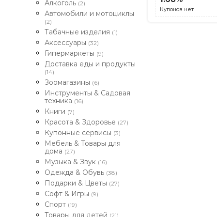
Алкоголь
(2)
Купонов нет
Автомобили и мотоциклы
(2)
Табачные изделия
(1)
Аксессуары
(32)
Гипермаркеты
(9)
Доставка еды и продукты
(14)
Зоомагазины
(6)
Инструменты & Садовая
техника
(16)
Книги
(7)
Красота & Здоровье
(27)
Купонные сервисы
(3)
Мебель & Товары для
дома
(27)
Музыка & Звук
(16)
Одежда & Обувь
(38)
Подарки & Цветы
(27)
Софт & Игры
(9)
Спорт
(19)
Товары для детей
(21)