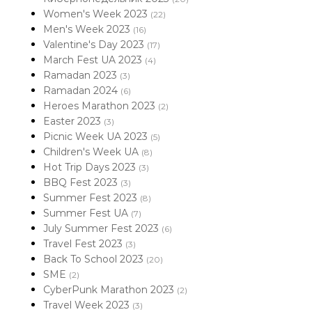
Women's Week 2023
(22)
Men's Week 2023
(16)
Valentine's Day 2023
(17)
March Fest UA 2023
(4)
Ramadan 2023
(3)
Ramadan 2024
(6)
Heroes Marathon 2023
(2)
Easter 2023
(3)
Picnic Week UA 2023
(5)
Children's Week UA
(8)
Hot Trip Days 2023
(3)
BBQ Fest 2023
(3)
Summer Fest 2023
(8)
Summer Fest UA
(7)
July Summer Fest 2023
(6)
Travel Fest 2023
(3)
Back To School 2023
(20)
SME
(2)
CyberPunk Marathon 2023
(2)
Travel Week 2023
(3)