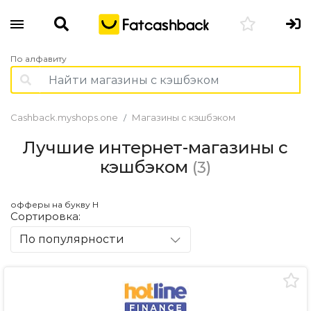
По алфавиту
Cashback.myshops.one
Магазины с кэшбэком
Лучшие интернет-магазины с
кэшбэком
(3)
офферы на букву H
Сортировка:
По популярности