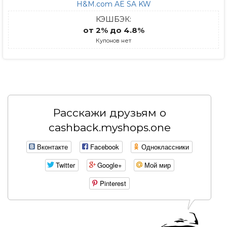
H&M.com AE SA KW
КЭШБЭК:
от 2% до 4.8%
Купонов нет
Расскажи друзьям о
cashback.myshops.one
Вконтакте
Facebook
Одноклассники
Twitter
Google+
Мой мир
Pinterest