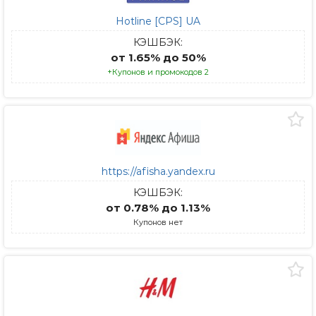
Hotline [CPS] UA
КЭШБЭК:
от 1.65% до 50%
+Купонов и промокодов 2
https://afisha.yandex.ru
КЭШБЭК:
от 0.78% до 1.13%
Купонов нет