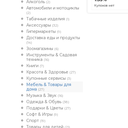
Алкоголь
(2)
Купонов нет
Автомобили и мотоциклы
(2)
Табачные изделия
(1)
Аксессуары
(32)
Гипермаркеты
(9)
Доставка еды и продукты
(14)
Зоомагазины
(6)
Инструменты & Садовая
техника
(16)
Книги
(7)
Красота & Здоровье
(27)
Купонные сервисы
(3)
Мебель & Товары для
дома
(27)
Музыка & Звук
(16)
Одежда & Обувь
(38)
Подарки & Цветы
(27)
Софт & Игры
(9)
Спорт
(19)
Товары для детей
(21)