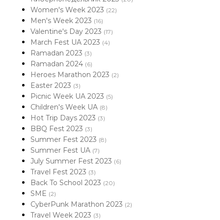
Women's Week 2023
(22)
Men's Week 2023
(16)
Valentine's Day 2023
(17)
March Fest UA 2023
(4)
Ramadan 2023
(3)
Ramadan 2024
(6)
Heroes Marathon 2023
(2)
Easter 2023
(3)
Picnic Week UA 2023
(5)
Children's Week UA
(8)
Hot Trip Days 2023
(3)
BBQ Fest 2023
(3)
Summer Fest 2023
(8)
Summer Fest UA
(7)
July Summer Fest 2023
(6)
Travel Fest 2023
(3)
Back To School 2023
(20)
SME
(2)
CyberPunk Marathon 2023
(2)
Travel Week 2023
(3)