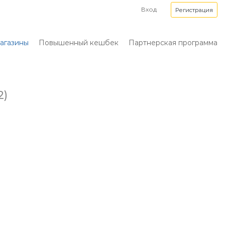
Вход
Регистрация
агазины
Повышенный кешбек
Партнерская программа
2)