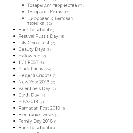
Товары для творчества
(17)
Товары из Китая
(18)
Цифровая & Бытовая
техника
(32)
Back to school
(5)
Festival Russia Day
(11)
July China Fest
(2)
Beauty Days
(3)
Halloween
(2)
11.11 FEST
(3)
Black Friday
(24)
Неделя Спорта
(1)
New Year 2018
(2)
Valentine's Day
(7)
Earth Day
(4)
FIFA2018
(7)
Ramadan Fest 2018
(1)
Electronics week
(1)
Family Day 2018
(1)
Back to school
(8)