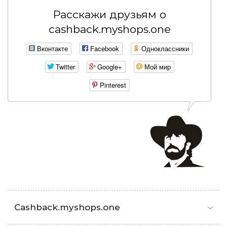
Расскажи друзьям о
cashback.myshops.one
Вконтакте
Facebook
Одноклассники
Twitter
Google+
Мой мир
Pinterest
Cashback.myshops.one