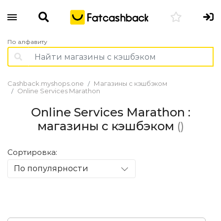
По алфавиту
Cashback.myshops.one
Магазины с кэшбэком
Online Services Marathon
Online Services Marathon :
магазины с кэшбэком
()
Сортировка:
По популярности