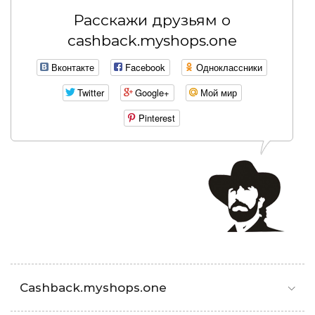
Расскажи друзьям о
cashback.myshops.one
Вконтакте
Facebook
Одноклассники
Twitter
Google+
Мой мир
Pinterest
Cashback.myshops.one