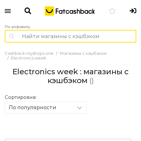
По алфавиту
Cashback.myshops.one
Магазины с кэшбэком
Electronics week
Electronics week : магазины с
кэшбэком
()
Сортировка:
По популярности