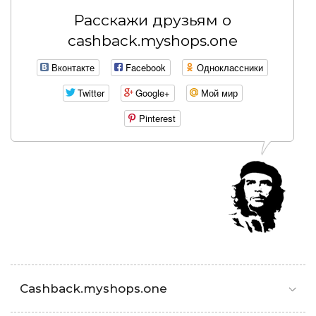
Расскажи друзьям о
cashback.myshops.one
Вконтакте
Facebook
Одноклассники
Twitter
Google+
Мой мир
Pinterest
Cashback.myshops.one