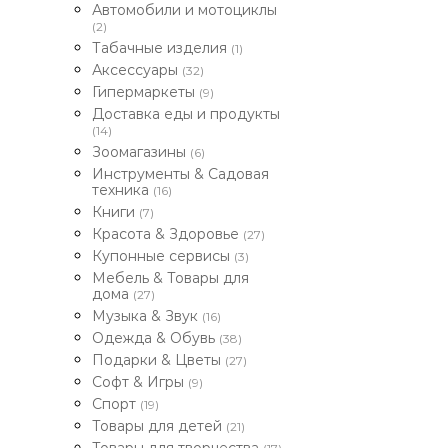
Автомобили и мотоциклы
(2)
Табачные изделия
(1)
Аксессуары
(32)
Гипермаркеты
(9)
Доставка еды и продукты
(14)
Зоомагазины
(6)
Инструменты & Садовая
техника
(16)
Книги
(7)
Красота & Здоровье
(27)
Купонные сервисы
(3)
Мебель & Товары для
дома
(27)
Музыка & Звук
(16)
Одежда & Обувь
(38)
Подарки & Цветы
(27)
Софт & Игры
(9)
Спорт
(19)
Товары для детей
(21)