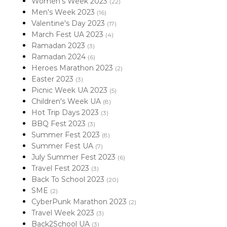
Women's Week 2023
(22)
Men's Week 2023
(16)
Valentine's Day 2023
(17)
March Fest UA 2023
(4)
Ramadan 2023
(3)
Ramadan 2024
(6)
Heroes Marathon 2023
(2)
Easter 2023
(3)
Picnic Week UA 2023
(5)
Children's Week UA
(8)
Hot Trip Days 2023
(3)
BBQ Fest 2023
(3)
Summer Fest 2023
(8)
Summer Fest UA
(7)
July Summer Fest 2023
(6)
Travel Fest 2023
(3)
Back To School 2023
(20)
SME
(2)
CyberPunk Marathon 2023
(2)
Travel Week 2023
(3)
Back2School UA
(3)