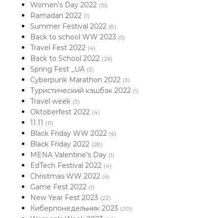
Women's Day 2022
(15)
Ramadan 2022
(1)
Summer Festival 2022
(8)
Back to school WW 2023
(5)
Travel Fest 2022
(4)
Back to School 2022
(26)
Spring Fest _UA
(3)
Cyberpunk Marathon 2022
(3)
Туристический кэшбэк 2022
(1)
Travel week
(3)
Oktoberfest 2022
(4)
11.11
(11)
Black Friday WW 2022
(6)
Black Friday 2022
(28)
MENA Valentine's Day
(1)
EdTech Festival 2022
(4)
Christmas WW 2022
(6)
Game Fest 2022
(1)
New Year Fest 2023
(22)
Киберпонедельник 2023
(20)