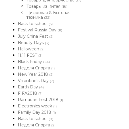
Товары для творчества
(17)
Товары из Китая
(18)
Цифровая & Бытовая
техника
(32)
Back to school
(5)
Festival Russia Day
(11)
July China Fest
(2)
Beauty Days
(3)
Halloween
(2)
11.11 FEST
(3)
Black Friday
(24)
Неделя Спорта
(1)
New Year 2018
(2)
Valentine's Day
(7)
Earth Day
(4)
FIFA2018
(7)
Ramadan Fest 2018
(1)
Electronics week
(1)
Family Day 2018
(1)
Back to school
(8)
Неделя Спорта
(2)