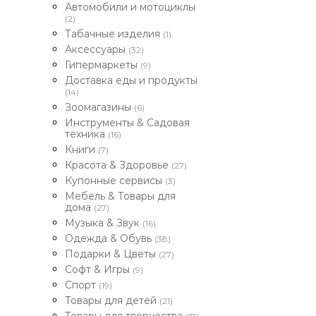
Автомобили и мотоциклы
(2)
Табачные изделия
(1)
Аксессуары
(32)
Гипермаркеты
(9)
Доставка еды и продукты
(14)
Зоомагазины
(6)
Инструменты & Садовая
техника
(16)
Книги
(7)
Красота & Здоровье
(27)
Купонные сервисы
(3)
Мебель & Товары для
дома
(27)
Музыка & Звук
(16)
Одежда & Обувь
(38)
Подарки & Цветы
(27)
Софт & Игры
(9)
Спорт
(19)
Товары для детей
(21)