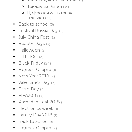
Товары для творчества
(17)
Товары из Китая
(18)
Цифровая & Бытовая
техника
(32)
Back to school
(5)
Festival Russia Day
(11)
July China Fest
(2)
Beauty Days
(3)
Halloween
(2)
11.11 FEST
(3)
Black Friday
(24)
Неделя Спорта
(1)
New Year 2018
(2)
Valentine's Day
(7)
Earth Day
(4)
FIFA2018
(7)
Ramadan Fest 2018
(1)
Electronics week
(1)
Family Day 2018
(1)
Back to school
(8)
Неделя Спорта
(2)