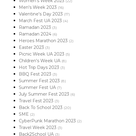
Women's Week 2023
(22)
Men's Week 2023
(16)
Valentine's Day 2023
(17)
March Fest UA 2023
(4)
Ramadan 2023
(3)
Ramadan 2024
(6)
Heroes Marathon 2023
(2)
Easter 2023
(3)
Picnic Week UA 2023
(5)
Children's Week UA
(8)
Hot Trip Days 2023
(3)
BBQ Fest 2023
(3)
Summer Fest 2023
(8)
Summer Fest UA
(7)
July Summer Fest 2023
(6)
Travel Fest 2023
(3)
Back To School 2023
(20)
SME
(2)
CyberPunk Marathon 2023
(2)
Travel Week 2023
(3)
Back2School UA
(3)