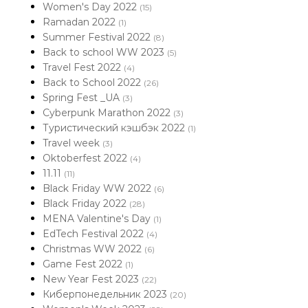
Women's Day 2022
(15)
Ramadan 2022
(1)
Summer Festival 2022
(8)
Back to school WW 2023
(5)
Travel Fest 2022
(4)
Back to School 2022
(26)
Spring Fest _UA
(3)
Cyberpunk Marathon 2022
(3)
Туристический кэшбэк 2022
(1)
Travel week
(3)
Oktoberfest 2022
(4)
11.11
(11)
Black Friday WW 2022
(6)
Black Friday 2022
(28)
MENA Valentine's Day
(1)
EdTech Festival 2022
(4)
Christmas WW 2022
(6)
Game Fest 2022
(1)
New Year Fest 2023
(22)
Киберпонедельник 2023
(20)