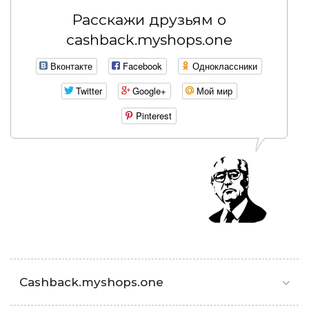
Расскажи друзьям о
cashback.myshops.one
Вконтакте
Facebook
Одноклассники
Twitter
Google+
Мой мир
Pinterest
Cashback.myshops.one