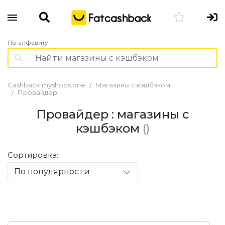
По алфавиту
Cashback.myshops.one
Магазины с кэшбэком
Провайдер
Провайдер : магазины с
кэшбэком
()
Сортировка:
По популярности